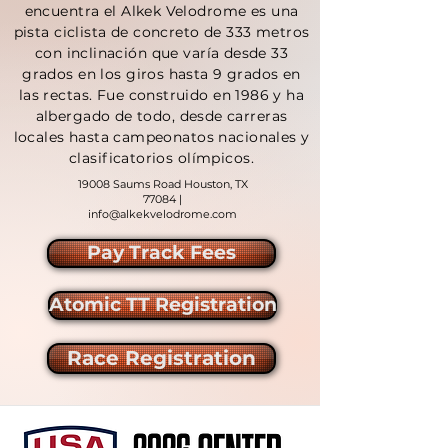
encuentra el Alkek Velodrome es una
pista ciclista de concreto de 333 metros
con inclinación que varía desde 33
grados en los giros hasta 9 grados en
las rectas. Fue construido en 1986 y ha
albergado de todo, desde carreras
locales hasta campeonatos nacionales y
clasificatorios olímpicos.
19008 Saums Road Houston, TX
77084 |
info@alkekvelodrome.com
Pay Track Fees
Atomic TT Registration
Race Registration