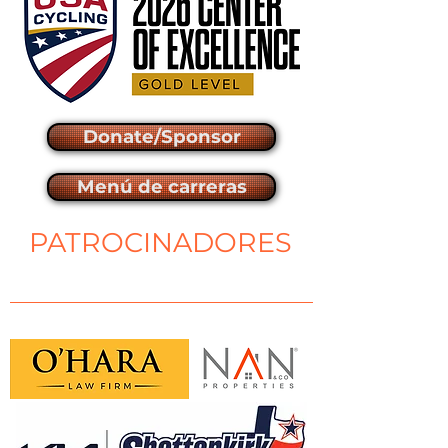
Donate/Sponsor
Menú de carreras
PATROCINADORES