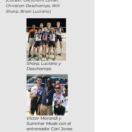
(Carson, CA) (Grant Carter,
Christian Deschamps, Will
Sharp, Brian Luciano)
Sharp, Luciano y
Deschamps
Victor Morandi y
Summer Moak con el
entrenador Carl Jones