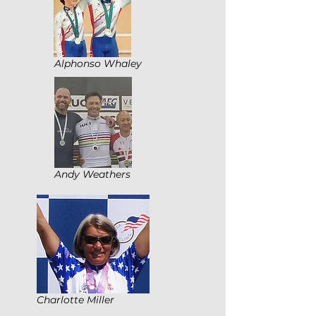
Alphonso Whaley
Andy Weathers
Charlotte Miller