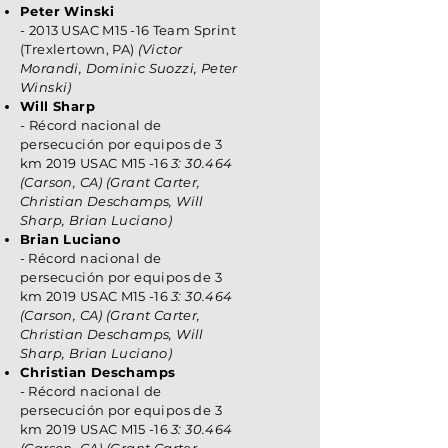
Peter Winski
- 2013
USAC M15
-16
Team Sprint
(Trexlertown, PA)
(Victor
Morandi, Dominic Suozzi, Peter
Winski)
Will Sharp
- Récord nacional de
persecución por equipos de 3
km
2019 USAC M15
-16
3: 30.464
(Carson, CA) (Grant Carter,
Christian Deschamps, Will
Sharp, Brian Luciano)
Brian Luciano
-
Récord nacional de
persecución por equipos de 3
km
2019 USAC M15
-16
3: 30.464
(Carson, CA) (Grant Carter,
Christian Deschamps, Will
Sharp, Brian Luciano)
Christian Deschamps
-
Récord nacional de
persecución por equipos de 3
km
2019 USAC M15
-16
3: 30.464