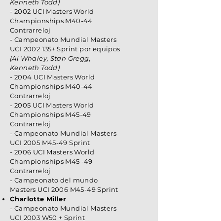
Kenneth Todd)
- 2002 UCI Masters World
Championships M40-44
Contrarreloj
- Campeonato Mundial Masters
UCI
2002 135
+ Sprint por equipos
(Al Whaley, Stan Gregg,
Kenneth Todd)
-
2004 UCI Masters World
Championships M40-44
Contrarreloj
- 2005 UCI Masters World
Championships M45-49
Contrarreloj
- Campeonato Mundial Masters
UCI 2005 M45-49 Sprint
- 2006 UCI Masters World
Championships M45
-49
Contrarreloj
- Campeonato del mundo
Masters UCI 2006 M45-49 Sprint
Charlotte Miller
- Campeonato Mundial Masters
UCI 2003 W50 + Sprint