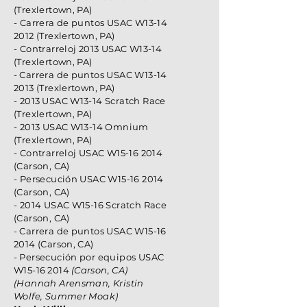
(Trexlertown, PA)
- Carrera de puntos USAC W13-14
2012 (Trexlertown, PA)
- Contrarreloj 2013 USAC W13-14
(Trexlertown, PA)
-
Carrera de puntos USAC W13-14
2013 (Trexlertown, PA)
- 2013
USAC W13-14 Scratch Race
(Trexlertown, PA)
- 2013 USAC W13-14 Omnium
(Trexlertown, PA)
- Contrarreloj USAC W15-16 2014
(Carson, CA)
- Persecución USAC W15-16 2014
(Carson, CA)
- 2014 USAC W15-16 Scratch Race
(Carson, CA)
-
Carrera de puntos USAC W15-16
2014 (Carson, CA)
-
Persecución por equipos USAC
W15-16
2014
(Carson, CA)
(Hannah Arensman, Kristin
Wolfe, Summer Moak)