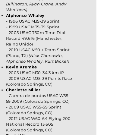
Billington, Ryan Crane, Andy
Weathers)
Alphonso Whaley
- 1996 USAC M35-39 Sprint
- 1999
USAC M35-39 Sprint
- 2005 USAC 750m Time Trial
Record 49.616 (Manchester,
Reino Unido)
- 2010 USAC M50 +
Team Sprint
(Plano, TX)
(Nick Chenowth,
Alphonso Whaley, Kurt Bickel)
Kevin Kremke
- 2005 USAC M30-34 3 km IP
- 2009 USAC M35-39 Points Race
(Colorado Springs, CO)
Charlotte Miller
- Carrera de puntos USAC W55-
59 2009 (Colorado Springs, CO)
- 2009 USAC W55-59 Sprint
(Colorado Springs, CO)
- 2012 USAC W60-64 Flying 200
National Record 13.605
(Colorado Springs, CO)