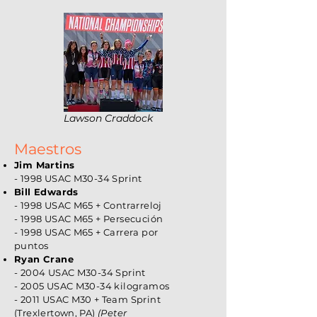
Lawson Craddock
Maestros
Jim Martins
- 1998 USAC M30-34 Sprint
Bill Edwards
- 1998 USAC M65 + Contrarreloj
- 1998 USAC M65 + Persecución
- 1998 USAC M65 + Carrera por
puntos
Ryan Crane
- 2004 USAC M30-34 Sprint
- 2005 USAC M30-34 kilogramos
- 2011 USAC M30 +
Team Sprint
(Trexlertown, PA)
(Peter