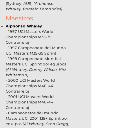
(Sydney, AUS)
(Alphonso
Whaley, Pamela Fernandes)
Maestros
Alphonso Whaley
- 1997 UCI Masters World
Championships M35-39
Contrarreloj
- 1997 Campeonato del Mundo
UCI Masters M35-39 Sprint
- 1998 Campeonato Mundial
Masters UCI Sprint por equipos
(Al Whaley, Danny Wilson, Kirk
Whiteman)
- 2000 UCI Masters World
Championships M40-44
Contrarreloj
-
2001 UCI Masters World
Championships M40-44
Contrarreloj
-
Campeonatos del mundo
Masters UCI
2001 135
+ Sprint por
equipos
(Al Whaley, Stan Gregg,