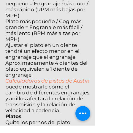
pequeño = Engranaje más duro /
más rápido (RPM más bajas por
MPH)
Plato más pequeño / Cog más
grande = Engranaje más fácil /
más lento (RPM más altas por
MPH)
Ajustar el plato en un diente
tendrá un efecto menor en el
engranaje que el engranaje.
Aproximadamente 4 dientes del
plato equivalen a 1 diente de
engranaje.
Calculadoras de pistas de Austin
puede mostrarle cómo el
cambio de diferentes engranajes
y anillos afectará la relación de
transmisión y la relación de
velocidad a cadencia.
Platos
Quite los pernos del plato,
cambie el plato y vuelva a