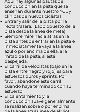
Aquí hay algunas pautas de
conducción en la pista que se
enseñan durante nuestro YCL y
clínicas de nuevos ciclistas:
Entrar y salir de la pista por la
recta trasera. (Lado opuesto de la
pista desde la línea de meta)
Siempre mire hacia atrás en la
pista antes de entrar en la pista e
inmediatamente vaya a la línea
azul o por encima de ella, a la
mitad de la pista, si está
despejada.
El carril de velocistas (bajo en la
pista entre negro y rojo) es para
esfuerzos duros y sprints. Por
favor, abandone este carril
cuando haya terminado con su
esfuerzo.
El calentamiento y la
conducción suave generalmente
se realizan sobre o por encima
de la línea azul (línea de alivio)