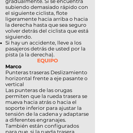
gradualmente. Si se encuentra
subiendo demasiado rápido con
el siguiente ciclista, flote
ligeramente hacia arriba o hacia
la derecha hasta que sea seguro
volver detrás del ciclista que está
siguiendo.
Si hay un accidente, lleve a los
pasajeros detrás de usted por la
pista (a la derecha).
EQUIPO
Marco
Punteras traseras Deslizamiento
horizontal frente a eje pasante o
vertical
Las punteras de las orugas
permiten que la rueda trasera se
mueva hacia atrás o hacia el
soporte inferior para ajustar la
tensión de la cadena y adaptarse
a diferentes engranajes.
También están configurados
para que, si la rueda trasera