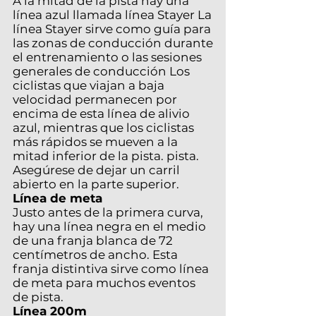
A la mitad de la pista hay una
línea azul llamada línea Stayer La
línea Stayer sirve como guía para
las zonas de conducción durante
el entrenamiento o las sesiones
generales de conducción Los
ciclistas que viajan a baja
velocidad permanecen por
encima de esta línea de alivio
azul, mientras que los ciclistas
más rápidos se mueven a la
mitad inferior de la pista. pista.
Asegúrese de dejar un carril
abierto en la parte superior.
Línea de meta
Justo antes de la primera curva,
hay una línea negra en el medio
de una franja blanca de 72
centímetros de ancho. Esta
franja distintiva sirve como línea
de meta para muchos eventos
de pista.
Línea 200m