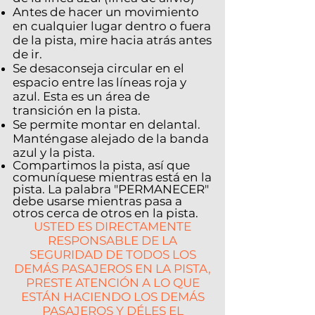
Antes de hacer un movimiento
en cualquier lugar dentro o fuera
de la pista, mire hacia atrás antes
de ir.
Se desaconseja circular en el
espacio entre las líneas roja y
azul. Esta es un área de
transición en la pista.
Se permite montar en delantal.
Manténgase alejado de la banda
azul y la pista.
Compartimos la pista, así que
comuníquese mientras está en la
pista. La palabra "PERMANECER"
debe usarse mientras pasa a
otros cerca de otros en la pista.
USTED ES DIRECTAMENTE
RESPONSABLE DE LA
SEGURIDAD DE TODOS LOS
DEMÁS PASAJEROS EN LA PISTA,
PRESTE ATENCIÓN A LO QUE
ESTÁN HACIENDO LOS DEMÁS
PASAJEROS Y DÉLES EL