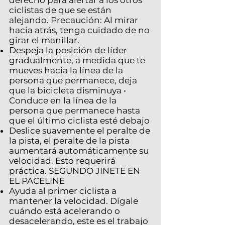
derecho para alertar a los otros
ciclistas de que se están
alejando. Precaución: Al mirar
hacia atrás, tenga cuidado de no
girar el manillar.
Despeja la posición de líder
gradualmente, a medida que te
mueves hacia la línea de la
persona que permanece, deja
que la bicicleta disminuya •
Conduce en la línea de la
persona que permanece hasta
que el último ciclista esté debajo
Deslice suavemente el peralte de
la pista, el peralte de la pista
aumentará automáticamente su
velocidad. Esto requerirá
práctica. SEGUNDO JINETE EN
EL PACELINE
Ayuda al primer ciclista a
mantener la velocidad. Dígale
cuándo está acelerando o
desacelerando, este es el trabajo