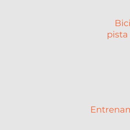
Bic
pista
Entrenam