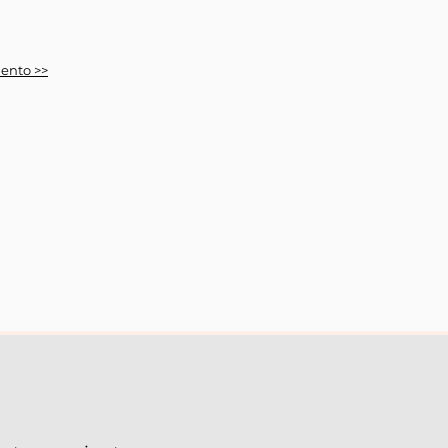
ento >>