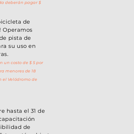
ada deberán pagar $
bicicleta de
s! Operamos
 de pista de
ara su uso en
as.
en un costo de $ 5 por
ara menores de 18
en el Velódromo de
e hasta el 31 de
 capacitación
ibilidad de