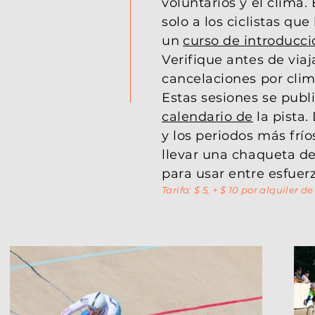
voluntarios y el clima.
solo a los ciclistas q
un
curso de introducci
Verifique antes de viaj
cancelaciones por cli
Estas sesiones se publ
calendario de
la pista
y los periodos más fr
llevar una chaqueta de
para usar entre esfuerz
Tarifa: $ 5, + $ 10 por alquiler de