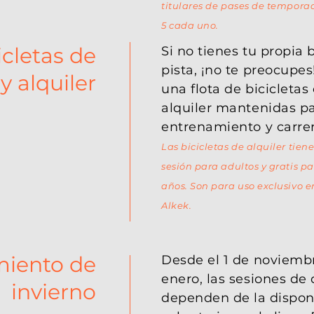
titulares de pases de tempor
5 cada uno.
icletas de
Si no tienes tu propia 
pista, ¡no te preocupe
 y alquiler
una flota de bicicletas
alquiler mantenidas p
entrenamiento y carrer
Las bicicletas de alquiler tien
sesión para adultos y gratis p
años. Son para uso exclusivo 
Alkek.
iento de
Desde el 1 de noviembr
enero, las sesiones de
invierno
dependen de la
dispon