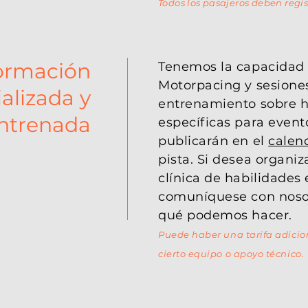
Todos los pasajeros deben regis
ormación
Tenemos la capacidad 
Motorpacing y sesione
alizada y
entrenamiento sobre h
ntrenada
específicas para event
publicarán en el
calen
pista. Si desea organiz
clínica de habilidades 
comuníquese con noso
qué podemos hacer.
Puede haber una tarifa adicion
cierto equipo o apoyo técnico.