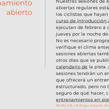
namiento
Nuestras sesiones de 
abiertas regulares est
abierto
los ciclistas que haya
curso de introducción 
ejecutan de febrero a 
jueves por la noche de 
No es necesario progr
verifique el clima antes
sesiones abiertas tam
otros días que se publi
calendario de
la pista.
sesiones tendrán un e
que ofrecerá un entre
estructurado, pero no t
seguro de qué hacer, c
entrenamientos en pis
Tarifa: $ 5, + $ 10 por alquiler de