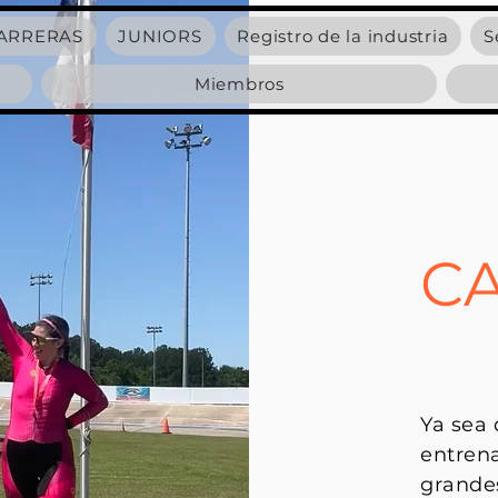
ARRERAS
JUNIORS
Registro de la industria
S
Miembros
C
Ya sea 
entrena
grandes