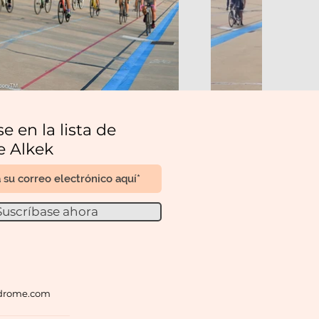
e en la lista de
e Alkek
Suscríbase ahora
odrome.com